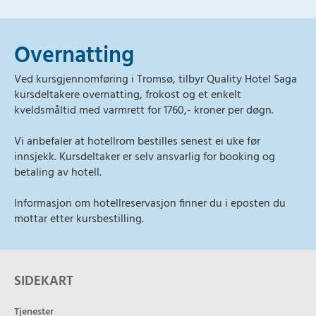
Overnatting
Ved kursgjennomføring i Tromsø, tilbyr Quality Hotel Saga
kursdeltakere overnatting, frokost og et enkelt
kveldsmåltid med varmrett for 1760,- kroner per døgn.
Vi anbefaler at hotellrom bestilles senest ei uke før
innsjekk. Kursdeltaker er selv ansvarlig for booking og
betaling av hotell.
Informasjon om hotellreservasjon finner du i eposten du
mottar etter kursbestilling.
SIDEKART
Tjenester