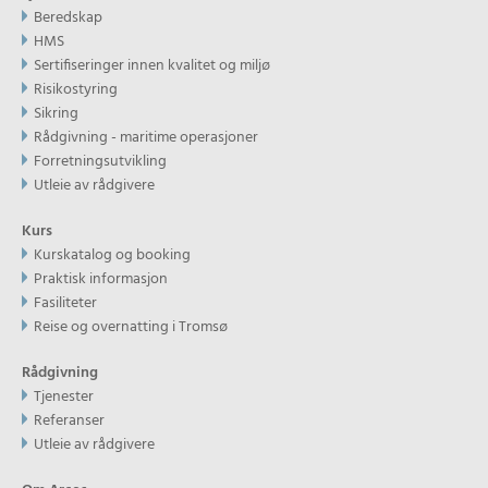
Beredskap
HMS
Sertifiseringer innen kvalitet og miljø
Risikostyring
Sikring
Rådgivning - maritime operasjoner
Forretningsutvikling
Utleie av rådgivere
Kurs
Kurskatalog og booking
Praktisk informasjon
Fasiliteter
Reise og overnatting i Tromsø
Rådgivning
Tjenester
Referanser
Utleie av rådgivere