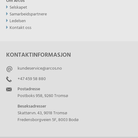
Om Arcos
Selskapet
Samarbeidspartnere
Ledelsen
Kontakt oss
KONTAKTINFORMASJON
kundeservice@arcos.no
+47 459 58 880
Postadresse
Postboks 958, 9260 Tromsø
Besøksadresser
Skattørvn. 43, 9018 Tromsø
Fredensborgveien 5F, 8003 Bodø