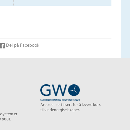
Del på Facebook
Arcos er sertifisert for å levere kurs
til vindenergiselskaper.
tssystem er
O 9001.