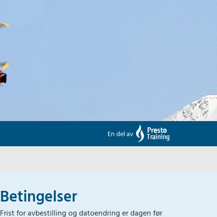
En del av
Betingelser
Frist for avbestilling og datoendring er dagen før