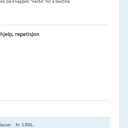
kk på knappen "neste" for å bestille.
jelp, repetisjon
lasser
Kr. 5.950,-