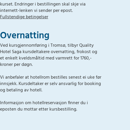
kurset. Endringer i bestillingen skal skje via
internett-lenken vi sender per epost.
Fullstendige betingelser
Overnatting
Ved kursgjennomføring i Tromsø, tilbyr Quality
Hotel Saga kursdeltakere overnatting, frokost og
et enkelt kveldsmåltid med varmrett for 1760,-
kroner per døgn.
Vi anbefaler at hotellrom bestilles senest ei uke før
innsjekk. Kursdeltaker er selv ansvarlig for booking
og betaling av hotell.
Informasjon om hotellreservasjon finner du i
eposten du mottar etter kursbestilling.