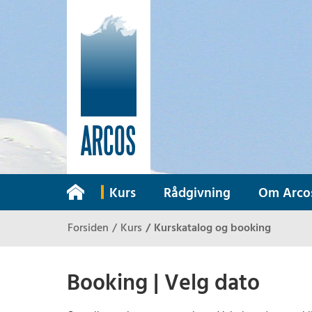
Tilbake til forsiden
Kurs
Rådgivning
Om Arco
Forsiden
Kurs
Kurskatalog og booking
Booking | Velg dato