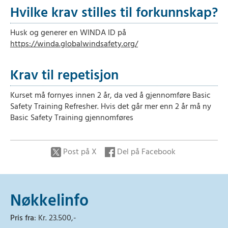
Hvilke krav stilles til forkunnskap?
Husk og generer en WINDA ID på
https://winda.globalwindsafety.org/
Krav til repetisjon
Kurset må fornyes innen 2 år, da ved å gjennomføre Basic
Safety Training Refresher. Hvis det går mer enn 2 år må ny
Basic Safety Training gjennomføres
Post på X
Del på Facebook
Nøkkelinfo
Pris fra
: Kr. 23.500,-