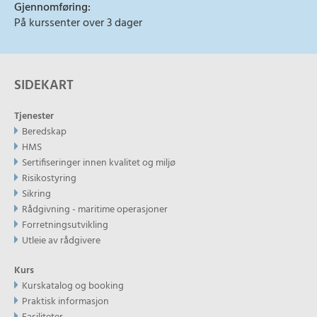
Gjennomføring:
På kurssenter over 3 dager
SIDEKART
Tjenester
Beredskap
HMS
Sertifiseringer innen kvalitet og miljø
Risikostyring
Sikring
Rådgivning - maritime operasjoner
Forretningsutvikling
Utleie av rådgivere
Kurs
Kurskatalog og booking
Praktisk informasjon