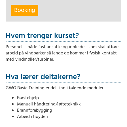
Booking
Hvem trenger kurset?
Personell - både fast ansatte og innleide - som skal utføre
arbeid på vindparker så lenge de kommer i fysisk kontakt
med vindmøller/turbiner.
Hva lærer deltakerne?
GWO Basic Training er delt inn i følgende moduler:
Førstehjelp
Manuell håndtering/løfteteknikk
Brannforebygging
Arbeid i høyden