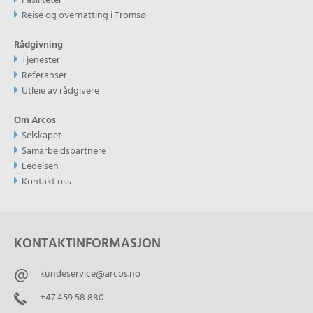
Fasiliteter
Reise og overnatting i Tromsø
Rådgivning
Tjenester
Referanser
Utleie av rådgivere
Om Arcos
Selskapet
Samarbeidspartnere
Ledelsen
Kontakt oss
KONTAKTINFORMASJON
kundeservice@arcos.no
+47 459 58 880