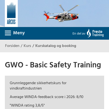
Meny
En del av
Forsiden
Kurs
Kurskatalog og booking
GWO - Basic Safety Training
Grunnleggende sikkerhetskurs for
vindkraftindustrien
Average WINDA-feedback score i 2026: 8/10
"WINDA rating 3,8/5"