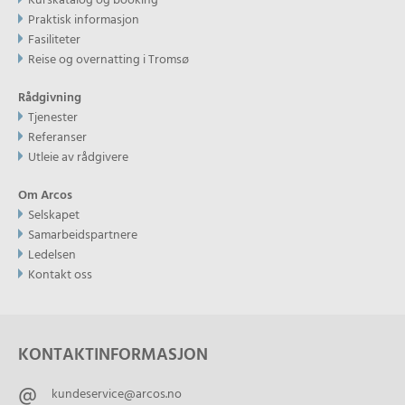
Kurskatalog og booking
Praktisk informasjon
Fasiliteter
Reise og overnatting i Tromsø
Rådgivning
Tjenester
Referanser
Utleie av rådgivere
Om Arcos
Selskapet
Samarbeidspartnere
Ledelsen
Kontakt oss
KONTAKTINFORMASJON
kundeservice@arcos.no