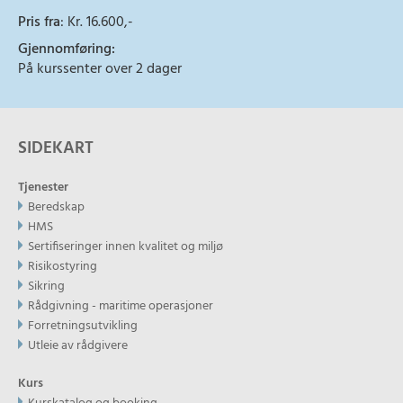
Pris fra
: Kr. 16.600,-
Gjennomføring:
På kurssenter over 2 dager
SIDEKART
Tjenester
Beredskap
HMS
Sertifiseringer innen kvalitet og miljø
Risikostyring
Sikring
Rådgivning - maritime operasjoner
Forretningsutvikling
Utleie av rådgivere
Kurs