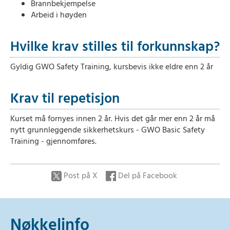
Brannbekjempelse
Arbeid i høyden
Hvilke krav stilles til forkunnskap?
Gyldig GWO Safety Training, kursbevis ikke eldre enn 2 år
Krav til repetisjon
Kurset må fornyes innen 2 år. Hvis det går mer enn 2 år må
nytt grunnleggende sikkerhetskurs - GWO Basic Safety
Training - gjennomføres.
Post på X
Del på Facebook
Nøkkelinfo