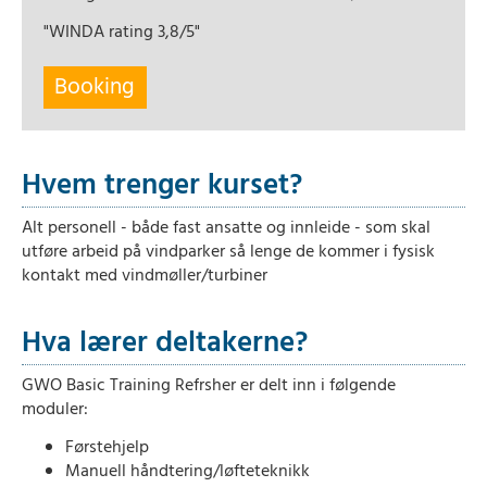
"WINDA rating 3,8/5"
Booking
Hvem trenger kurset?
Alt personell - både fast ansatte og innleide - som skal
utføre arbeid på vindparker så lenge de kommer i fysisk
kontakt med vindmøller/turbiner
Hva lærer deltakerne?
GWO Basic Training Refrsher er delt inn i følgende
moduler:
Førstehjelp
Manuell håndtering/løfteteknikk