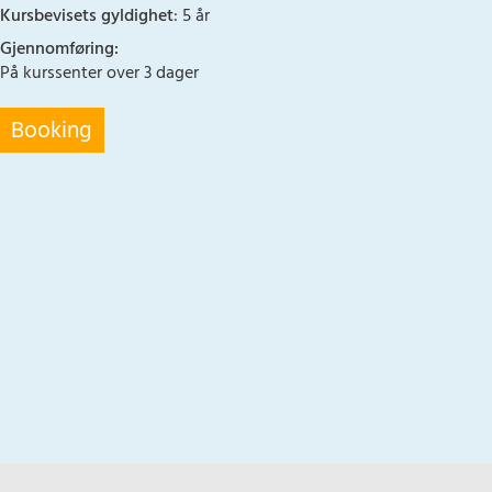
Kursbevisets gyldighet
: 5 år
Gjennomføring:
På kurssenter over 3 dager
Booking