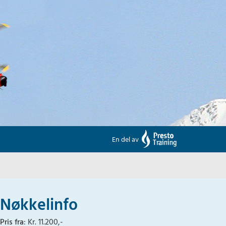
En del av
Nøkkelinfo
Pris fra
: Kr. 11.200,-