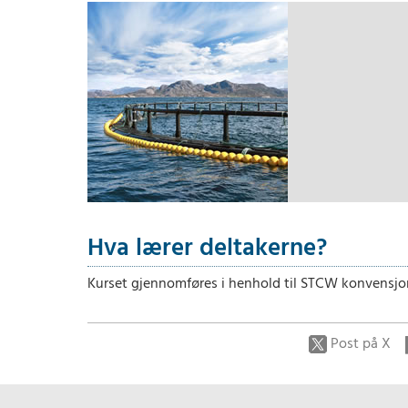
Hva lærer deltakerne?
Kurset gjennomføres i henhold til STCW konvensjone
Post på X