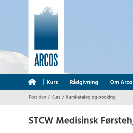
Tilbake til forsiden
Kurs
Rådgivning
Om Arco
Forsiden
Kurs
Kurskatalog og booking
STCW Medisinsk Førsteh