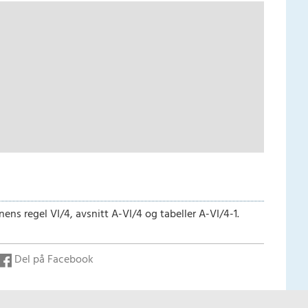
ns regel VI/4, avsnitt A-VI/4 og tabeller A-VI/4-1.
Del på Facebook