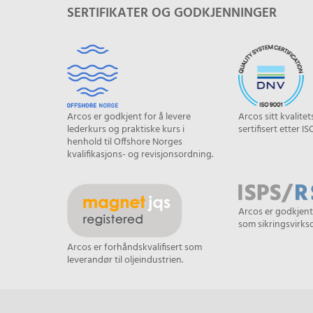
SERTIFIKATER OG GODKJENNINGER
Arcos er godkjent for å levere
Arcos sitt kvalite
lederkurs og praktiske kurs i
sertifisert etter IS
henhold til Offshore Norges
kvalifikasjons- og revisjonsordning.
Arcos er godkjent
som sikringsvirk
Arcos er forhåndskvalifisert som
leverandør til oljeindustrien.