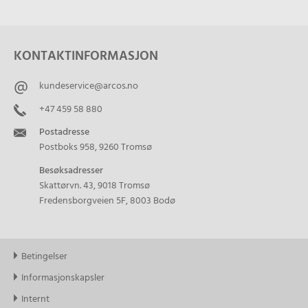
KONTAKTINFORMASJON
kundeservice@arcos.no
+47 459 58 880
Postadresse
Postboks 958, 9260 Tromsø
Besøksadresser
Skattørvn. 43, 9018 Tromsø
Fredensborgveien 5F, 8003 Bodø
Betingelser
Informasjonskapsler
Internt