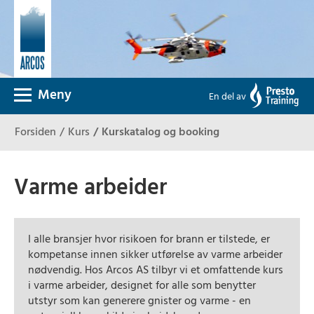
Meny
En del av
Forsiden
Kurs
Kurskatalog og booking
Varme arbeider
I alle bransjer hvor risikoen for brann er tilstede, er
kompetanse innen sikker utførelse av varme arbeider
nødvendig. Hos Arcos AS tilbyr vi et omfattende kurs
i varme arbeider, designet for alle som benytter
utstyr som kan generere gnister og varme - en