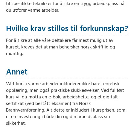
til spesifikke teknikker for å sikre en trygg arbeidsplass når
du utfører varme arbeider.
Hvilke krav stilles til forkunnskap?
For å sikre at alle våre deltakere får mest mulig ut av
kurset, kreves det at man behersker norsk skriftlig og
muntlig.
Annet
Vårt kurs i varme arbeider inkluderer ikke bare teoretisk
opplæring, men også praktiske slukkeøvelser. Ved fullført
kurs vil du motta en e-bok, arbeidshefte, og et digitalt
sertifikat (ved bestått eksamen) fra Norsk
Brannvernforening. Alt dette er inkludert i kursprisen, som
er en investering i både din og din arbeidsplass sin
sikkerhet.