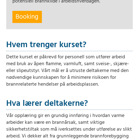
potensiell brannkilde i arbeidshverdagen.
Booking
Hvem trenger kurset?
Dette kurset er påkrevd for personell som utfører arbeid
med bruk av åpen flamme, varmluft, samt sveise-, skjære-
eller slipeutstyr. Vårt mål er å utruste deltakerne med den
nødvendige kunnskapen for å minimere risikoen for
brannrelaterte hendelser på arbeidsplassen.
Hva lærer deltakerne?
Vår opplæring gir en grundig innføring i hvordan varme
arbeider kan være en brannårsak, samt viktige
sikkerhetstiltak som må iverksettes under utførelse av slikt
arbeid. Vi dekker alt fra grunnleggende brannforebygging