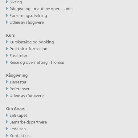
Sikring
Rådgivning - maritime operasjoner
Forretningsutvikling
Utleie av rådgivere
Kurs
Kurskatalog og booking
Praktisk informasjon
Fasiliteter
Reise og overnatting i Tromsø
Rådgivning
Tjenester
Referanser
Utleie av rådgivere
Om Arcos
Selskapet
Samarbeidspartnere
Ledelsen
Kontakt oss